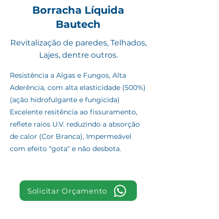
Borracha Líquida
Bautech
Revitalização de paredes, Telhados,
Lajes, dentre outros.
Resistência a Algas e Fungos, Alta
Aderência, com alta elasticidade (500%)
(ação hidrofulgante e fungicida)
Excelente resitência ao fissuramento,
reflete raios U.V. reduzindo a absorção
de calor (Cor Branca), Impermeável
com efeito "gota" e não desbota.
Solicitar Orçamento