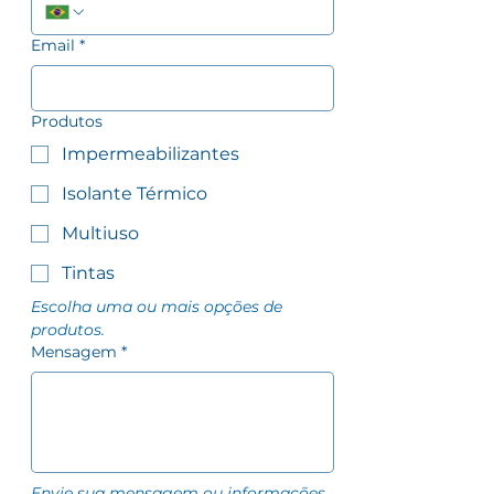
Email
*
Produtos
Impermeabilizantes
Isolante Térmico
Multiuso
Tintas
Escolha uma ou mais opções de 
produtos.
Mensagem
*
Envie sua mensagem ou informações 