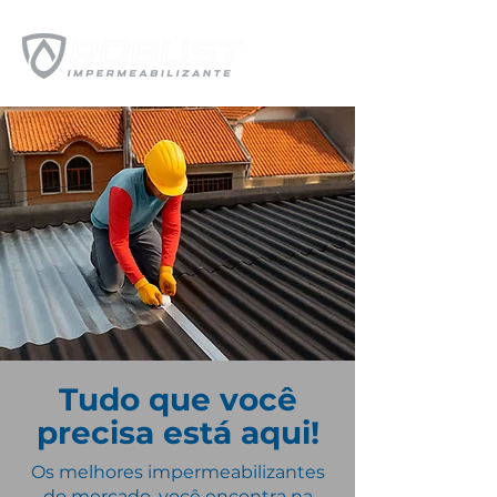
Tudo que você
precisa está aqui!
Os melhores impermeabilizantes
do mercado, você encontra na