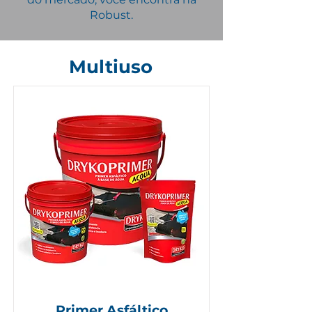
Robust.
Multiuso
Primer Asfáltico